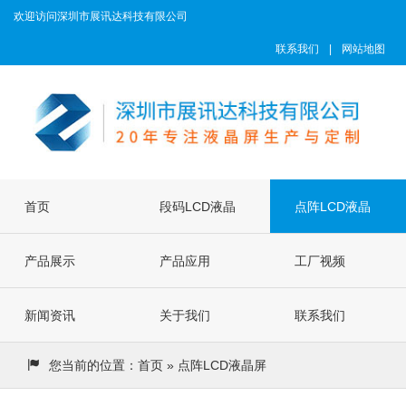
欢迎访问深圳市展讯达科技有限公司
联系我们
|
网站地图
首页
段码LCD液晶
点阵LCD液晶
产品展示
屏
产品应用
屏
工厂视频
新闻资讯
关于我们
联系我们
您当前的位置：
首页
» 点阵LCD液晶屏