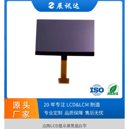
点阵LCD显示屏黑底白字