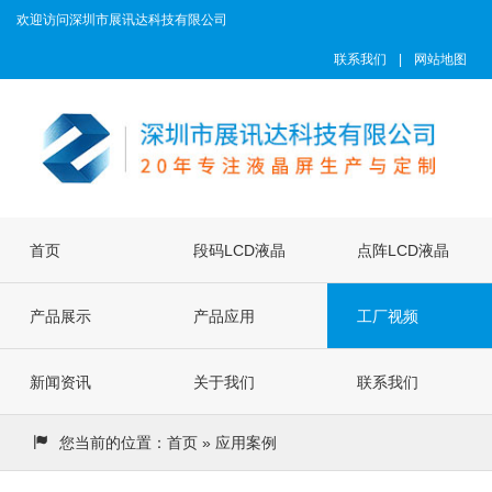
欢迎访问深圳市展讯达科技有限公司
联系我们
|
网站地图
首页
段码LCD液晶
点阵LCD液晶
产品展示
屏
产品应用
屏
工厂视频
新闻资讯
关于我们
联系我们
您当前的位置：
首页
» 应用案例