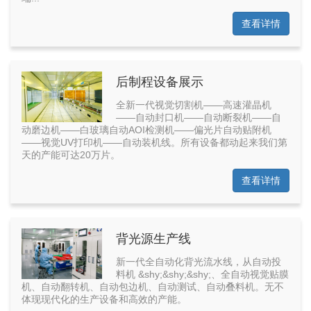
查看详情
后制程设备展示
全新一代视觉切割机——高速灌晶机
——自动封口机——自动断裂机——自
动磨边机——白玻璃自动AOI检测机——偏光片自动贴附机
——视觉UV打印机——自动装机线。所有设备都动起来我们第
天的产能可达20万片。
查看详情
背光源生产线
新一代全自动化背光流水线，从自动投
料机 &shy;&shy;&shy;、全自动视觉贴膜
机、自动翻转机、自动包边机、自动测试、自动叠料机。无不
体现现代化的生产设备和高效的产能。