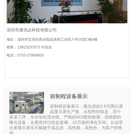
深圳市展讯达科技有限公司
地址：深圳市宝安区西乡固戍东财工业区六号大院C栋6楼
销售：13823237073 付先生
电话：0755-27906803
前制程设备展示
前制程设备展示：最先进的3.5代黑白液
晶显示屏生产线，从投料到组盒，四十
多道工序，全自动化流水线，严格的AOI图形检测，高精密的
曝光设备，全视觉对位组盒玻璃，10万级的净化车间。从这里
出来显示屏无不赋能于高品质，高性能，高性价。为客户的终
端...