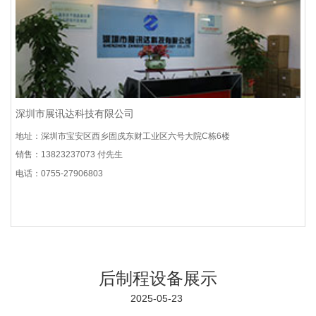
深圳市展讯达科技有限公司
地址：深圳市宝安区西乡固戍东财工业区六号大院C栋6楼
销售：13823237073 付先生
电话：0755-27906803
后制程设备展示
2025-05-23