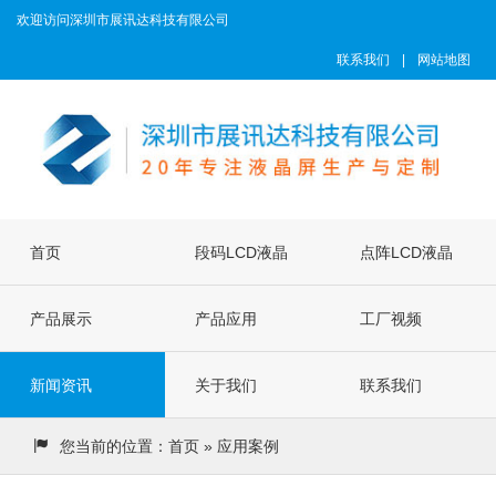
欢迎访问深圳市展讯达科技有限公司
联系我们
|
网站地图
首页
段码LCD液晶
点阵LCD液晶
产品展示
屏
产品应用
屏
工厂视频
新闻资讯
关于我们
联系我们
您当前的位置：
首页
» 应用案例