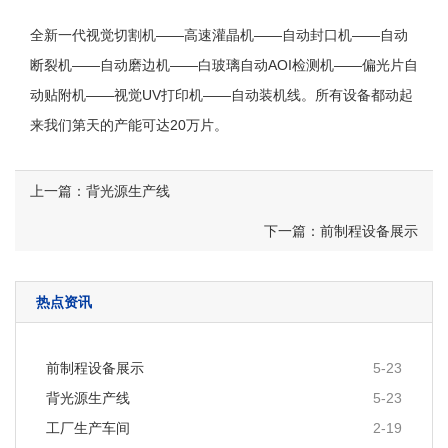
全新一代视觉切割机——高速灌晶机——自动封口机——自动
断裂机——自动磨边机——白玻璃自动AOI检测机——偏光片自
动贴附机——视觉UV打印机——自动装机线。所有设备都动起
来我们第天的产能可达20万片。
上一篇：背光源生产线
下一篇：前制程设备展示
热点资讯
前制程设备展示
5-23
背光源生产线
5-23
工厂生产车间
2-19