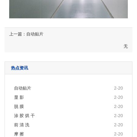
上一篇：自动贴片
无
热点资讯
自动贴片
2-20
显 影
2-20
脱 膜
2-20
涂 胶 烘 干
2-20
前 清 洗
2-20
摩 擦
2-20