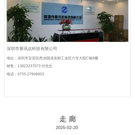
深圳市展讯达科技有限公司
地址：深圳市宝安区西乡固戍东财工业区六号大院C栋6楼
销售：13823237073 付先生
电话：0755-27906803
走 廊
2025-02-20