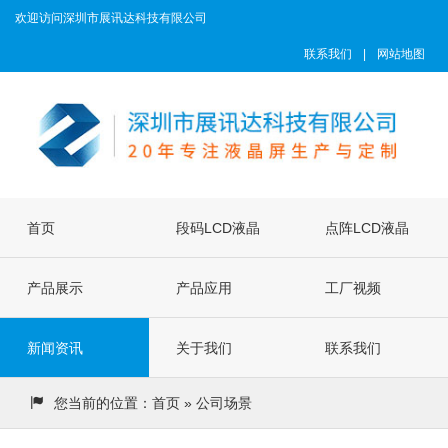
欢迎访问深圳市展讯达科技有限公司
联系我们
|
网站地图
首页
段码LCD液晶
点阵LCD液晶
产品展示
屏
产品应用
屏
工厂视频
新闻资讯
关于我们
联系我们
您当前的位置：
首页
» 公司场景