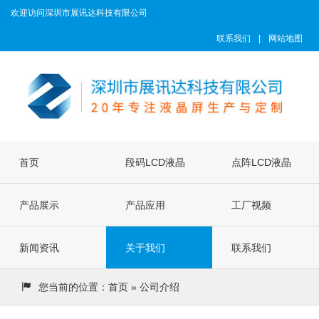
欢迎访问深圳市展讯达科技有限公司
联系我们
|
网站地图
首页
段码LCD液晶
点阵LCD液晶
产品展示
屏
产品应用
屏
工厂视频
新闻资讯
关于我们
联系我们
您当前的位置：
首页
» 公司介绍