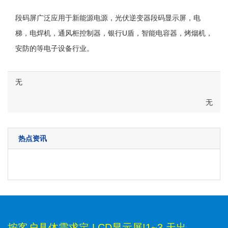
段码屏广泛应用于新能源电源，光伏逆变器段码显示屏，电
梯，电焊机，通风柜控制器，银行U盾，智能电容器，烤烟机，
安防的等电子设备行业。
无
无
热点资讯
按客户具体需求定 LCD显示屏!1~3 天出