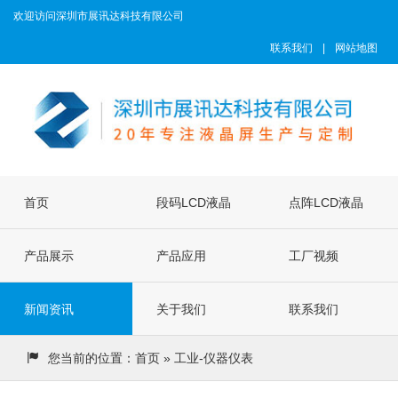
欢迎访问深圳市展讯达科技有限公司
联系我们
|
网站地图
首页
段码LCD液晶
点阵LCD液晶
产品展示
屏
产品应用
屏
工厂视频
新闻资讯
关于我们
联系我们
您当前的位置：
首页
» 工业-仪器仪表