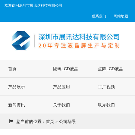
欢迎访问深圳市展讯达科技有限公司
联系我们
|
网站地图
首页
段码LCD液晶
点阵LCD液晶
产品展示
屏
产品应用
屏
工厂视频
新闻资讯
关于我们
联系我们
您当前的位置：
首页
» 公司场景