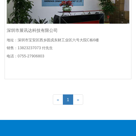
深圳市展讯达科技有限公司
地址：深圳市宝安区西乡固戍东财工业区六号大院C栋6楼
销售：13823237073 付先生
电话：0755-27906803
«
1
»