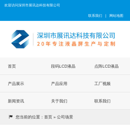
欢迎访问深圳市展讯达科技有限公司
联系我们
|
网站地图
首页
段码LCD液晶
点阵LCD液晶
产品展示
屏
产品应用
屏
工厂视频
新闻资讯
关于我们
联系我们
您当前的位置：
首页
» 公司场景