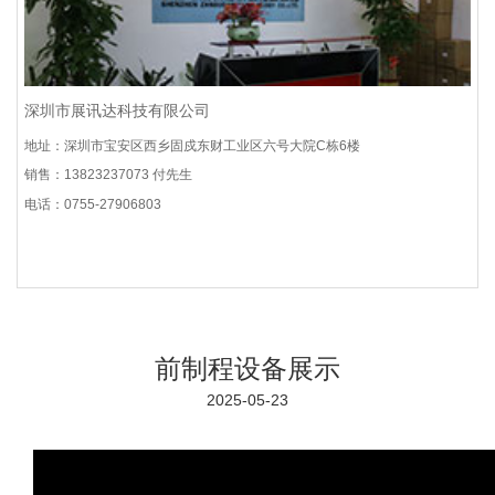
深圳市展讯达科技有限公司
地址：深圳市宝安区西乡固戍东财工业区六号大院C栋6楼
销售：13823237073 付先生
电话：0755-27906803
前制程设备展示
2025-05-23