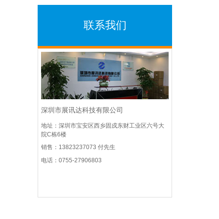
联系我们
深圳市展讯达科技有限公司
地址：深圳市宝安区西乡固戍东财工业区六号大
院C栋6楼
销售：13823237073 付先生
电话：0755-27906803