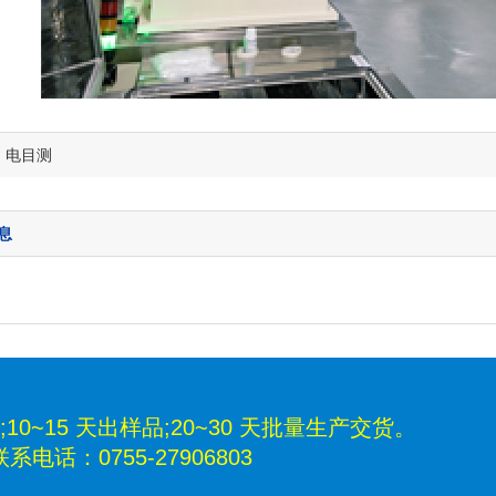
：电目测
息
10~15 天出样品;20~30 天批量生产交货。
：0755-27906803