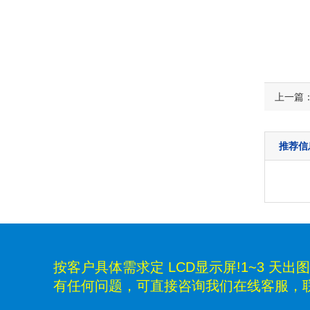
上一篇
推荐信
按客户具体需求定 LCD显示屏!1~3 天出图;
有任何问题，可直接咨询我们在线客服，联系电话