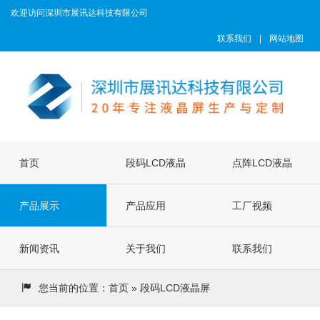
欢迎访问深圳市展讯达科技有限公司
联系我们
|
网站地图
首页
段码LCD液晶
点阵LCD液晶
产品展示
屏
产品应用
屏
工厂视频
新闻资讯
关于我们
联系我们
您当前的位置：
首页
» 段码LCD液晶屏